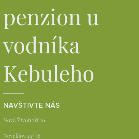
penzion u
vodníka
Kebuleho
NAVŠTIVTE NÁS
Nová Živohošť 16
Neveklov 257 56