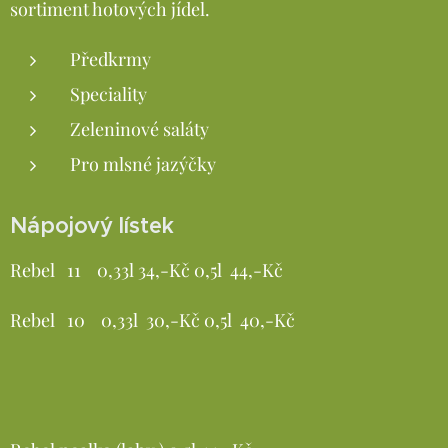
sortiment hotových jídel.
Předkrmy
Speciality
Zeleninové saláty
Pro mlsné jazýčky
Nápojový lístek
Rebel 11 0,33l 34,-Kč 0,5l 44,-Kč
Rebel 10 0,33l 30,-Kč 0,5l 40,-Kč