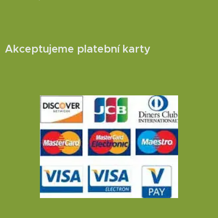
Akceptujeme platební karty