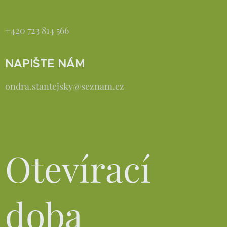
+420 723 814 566
NAPIŠTE NÁM
ondra.stantejsky@seznam.cz
Otevírací
doba