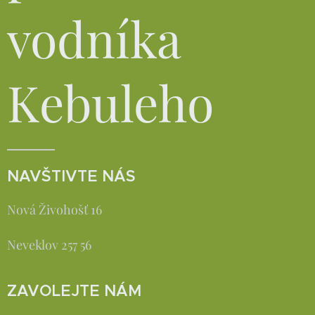
vodníka
Kebuleho
NAVŠTIVTE NÁS
Nová Živohošť 16
Neveklov 257 56
ZAVOLEJTE NÁM